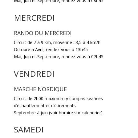
Mai, Juin et Septembre
, rendez-vous à 08h45
MERCREDI
RANDO DU MERCREDI
Circuit de 7 à 9 km, moyenne : 3,5 à 4 km/h
Octobre à Avril
,
rendez-vous à 13h45
Mai, Juin et Septembre
,
rendez-vous à 07h45
VENDREDI
MARCHE NORDIQUE
Circuit de 2h00 maximum y compris séances
d’échauffement et d’étirements.
Septembre à juin
(voir horaire sur calendrier)
SAMEDI